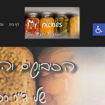
פתח סרגל נגישות
דף בית
על