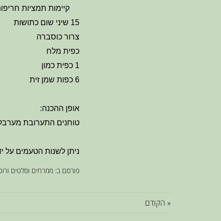
קיימות תמציות חריפות 
15 שיני שום כתושות
צרור כוסברה
כפית מלח
1 כפית כמון
6 כפות שמן זית
אופן ההכנה:
טוחנים התערובת מערבל 
ניתן לשנות הטעמים על יד
פורסם ב:
ממרחים וסלטים ורוט
« הקודם