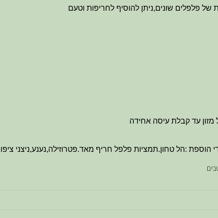
של פלפלים שונים,ניתן להוסיף לחריפות וטעם
מזון עד קבלת עיסה אחידה
י הוספת :הל טחון.תמציות פלפל חריף מאד.פטרוזילה,נענע,ניצני ציפו
בים