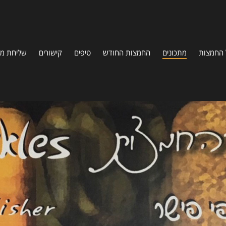
 החמצות
מתכונים
החמצות החודש
טיפים
קישורים
שליחת מת