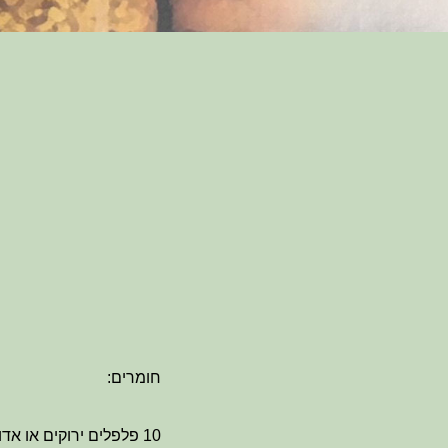
חומרים:
10 פלפלים ירוקים או אדומים וחריפים (ניתן להשתמש בשטה או פרסי אך להכניס למים לפני כן)