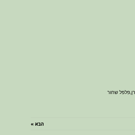
רן,פלפל שחור
הבא »