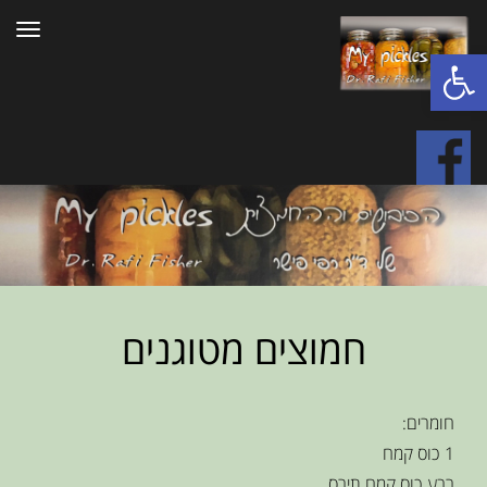
תפרי
פתח סרגל נגישות
חמוצים מטוגנים
חומרים:
1 כוס קמח
רבע כוס קמח תירס