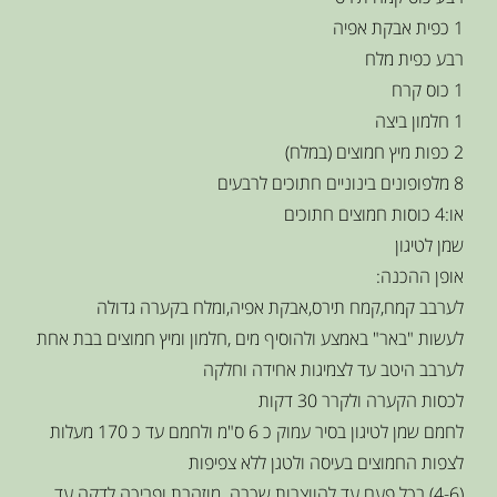
1 כפית אבקת אפיה
רבע כפית מלח
1 כוס קרח
1 חלמון ביצה
2 כפות מיץ חמוצים (במלח)
8 מלפופונים בינוניים חתוכים לרבעים
או:4 כוסות חמוצים חתוכים
שמן לטיגון
אופן ההכנה:
לערבב קמח,קמח תירס,אבקת אפיה,ומלח בקערה גדולה
לעשות "באר" באמצע ולהוסיף מים ,חלמון ומיץ חמוצים בבת אחת
לערבב היטב עד לצמיגות אחידה וחלקה
לכסות הקערה ולקרר 30 דקות
לחמם שמן לטיגון בסיר עמוק כ 6 ס"מ ולחמם עד כ 170 מעלות
לצפות החמוצים בעיסה ולטגן ללא צפיפות
(4-6) בכל פעם עד להווצרות שכבה מוזהבת ופריכה לדקה עד