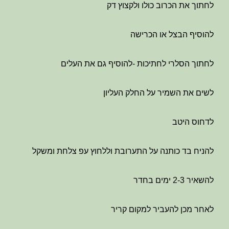
לחתוך את הכרוב כולו ולקצוץ דק
להוסיף הבצל או הכרישה
לחתוך הסלרי לחתיכות -להוסיף גם את העלים
לשים את השמיר על החלק העליון
לדחוס היטב
להניח בד כותנה על התערובת וללחוץ עפ צלחת ומשקל
להשאיר 2-3 ימים בחדר
לאחר מכן להעביר למקום קריר