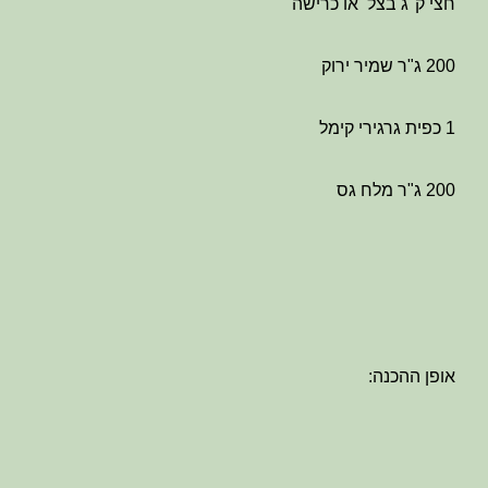
חצי ק"ג בצל או כרישה
200 ג"ר שמיר ירוק
1 כפית גרגירי קימל
200 ג"ר מלח גס
אופן ההכנה: