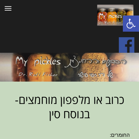
תפרי
פתח סרגל נגישות
כרוב או מלפפון מוחמצים-
בנוסח סין
החומרים: