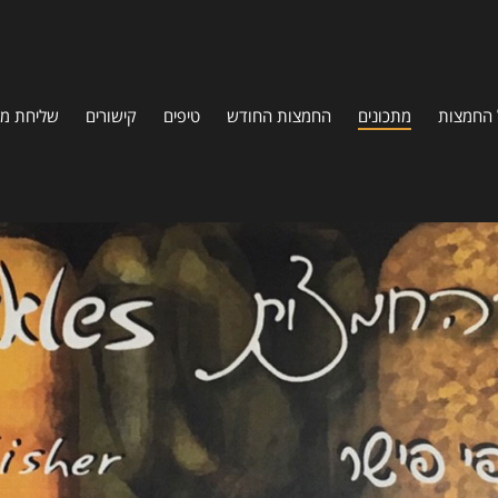
 החמצות
מתכונים
החמצות החודש
טיפים
קישורים
שליחת מת