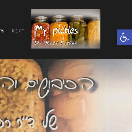
פתח סרגל נגישות
דף בית
על