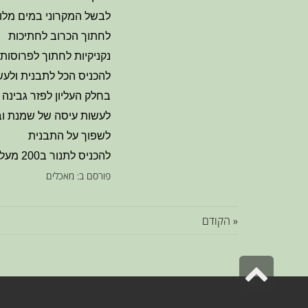
לבשל המקרוני במים מלו
לחתוך הכרוב לחתיכות
נקניקיות לחתוך לפרוסות
להכניס הכל לתבנית ולע
בחלק העליון לפזר גבינה
לעשות עיסה של שמנת ובי
לשפוך על התבנית
להכניס לתנור ב200 מעלות ל20 דקות
פורסם ב:
מאכלים
« הקודם
גלילה
לראש