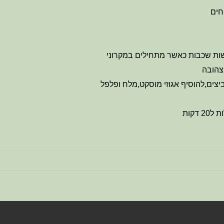
חים
שות שכבות כאשר מתחילים במקרוני
 צהובה
צים,להוסיף אגוזי מוסקט,מלח ופלפל