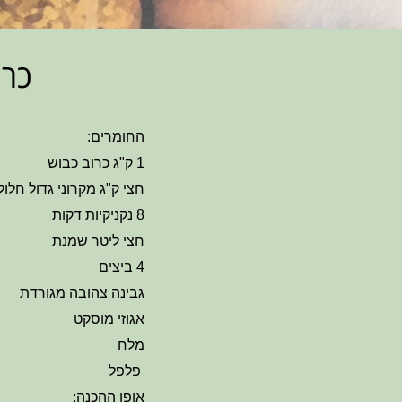
כרו
החומרים:
1 ק"ג כרוב כבוש
חצי ק"ג מקרוני גדול חלול
8 נקניקיות דקות
חצי ליטר שמנת
4 ביצים
גבינה צהובה מגורדת
אגוזי מוסקט
מלח
פלפל
אופן ההכנה: