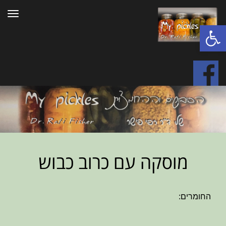
תפרי
פתח סרגל נגישות
מוסקה עם כרוב כבוש
החומרים: