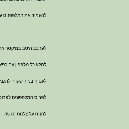
להעמיד את המלפפנים על נייר 
לערבב היטב במיקסר את 
למלא כל מלפפון עם כפית
לעטוף בנייר שקוף ולהכנ
לפרוס המלפפונים לפרוס
להניח על צלחת הגשה