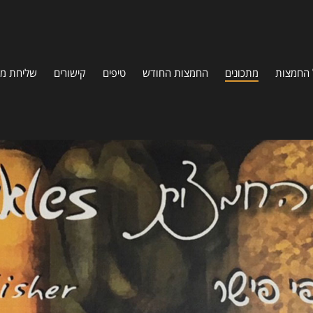
 החמצות
מתכונים
החמצות החודש
טיפים
קישורים
שליחת מת