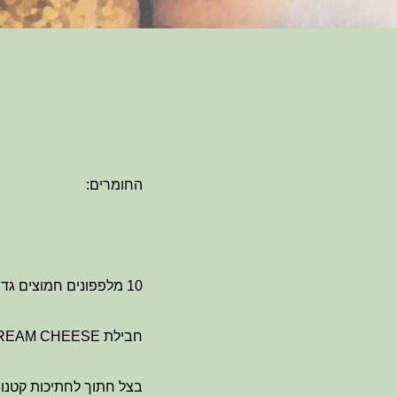
החומרים:
10 מלפפונים חמוצים גדולים
חבילת CREAM CHEESE
בצל חתוך לחתיכות קטנו