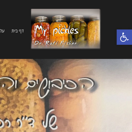
פתח סרגל נגישות
דף בית
על