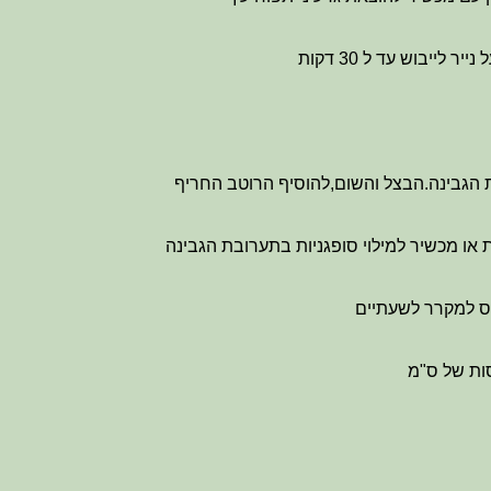
לייבוש עד ל 30 דקות
הגבינה.הבצל והשום,להוסיף הרוטב החריף
 או מכשיר למילוי סופגניות בתערובת הגבינה
יס למקרר לשעתיים
ות של ס"מ