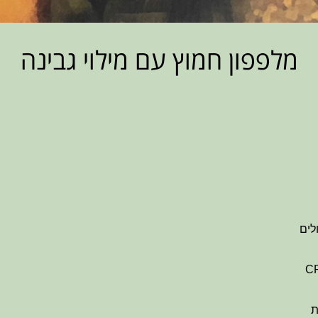
מלפפון חמוץ עם מילוי גבינה
ת