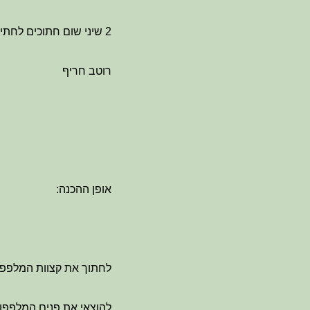
2 שיני שום חתוכים לחתיכות קטנות
רוטב חריף
אופן ההכנה:
לחתוך את קצוות המלפפו
להוצאי את פנים המלפפון