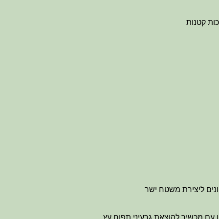
נים ליצירת משטח ישר
 עם מכשיר להוצאת גרעיני תפוח עץ