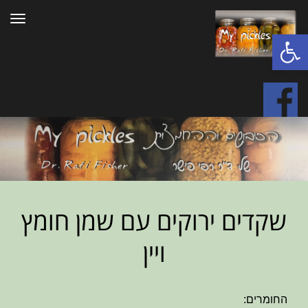
תפרי
פתח סרגל נגישות
שקדים ירוקים עם שמן חומץ
ויין
החומרים: