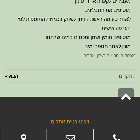
מעבירים לקערה אחרי סינון
מוסיפים את התבלינים
לאחר טעימה ראשונה ניתן לשחק בכמויות התוספות לפי
העדפה אישית
מוסיפים חומץ ושמן ומכסים במים שרתחו
מוכן לאחר מספר ימים
פורסם ב:
חמוצים בשמן ואחרים
« הקודם
הבא »
גלילה
לראש
העמוד
ויביט
בניית אתרים