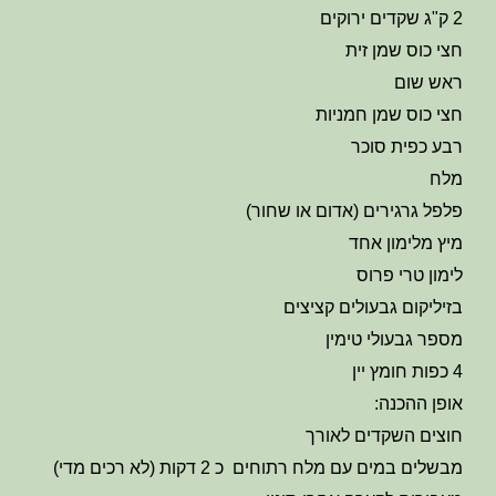
2 ק"ג שקדים ירוקים
חצי כוס שמן זית
ראש שום
חצי כוס שמן חמניות
רבע כפית סוכר
מלח
פלפל גרגירים (אדום או שחור)
מיץ מלימון אחד
לימון טרי פרוס
בזיליקום גבעולים קציצים
מספר גבעולי טימין
4 כפות חומץ יין
אופן ההכנה:
חוצים השקדים לאורך
מבשלים במים עם מלח רתוחים כ 2 דקות (לא רכים מדי)