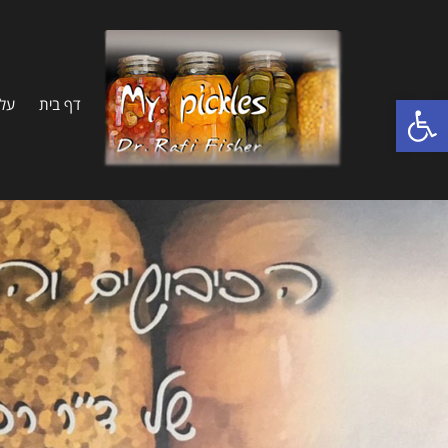
פתח סרגל נגישות
דף בית
על