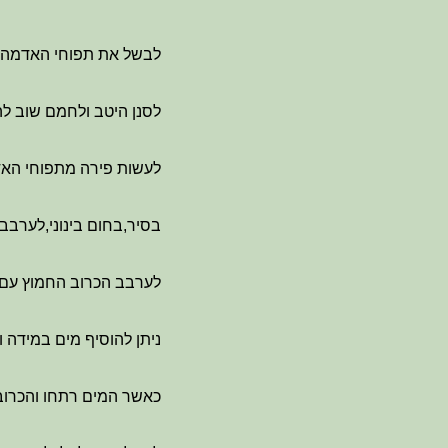
לבשל את תפוחי האדמה 
לסנן היטב ולחמם שוב ל
לעשות פירה מתפוחי הא
בסיר,בחום בינוני,לער
לערבב הכרוב החמוץ עם מים,לכסות ולאדות 35
ניתן להוסיף מים במידה ו
כאשר המים רתחו והכרוב