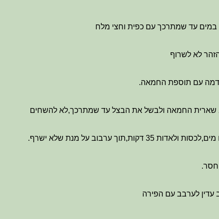
במים עד שמתרכך עם כפית וחצי מלח
הזהר לא לשרוף
דמה עם תוספת החמאה.
בב שארית החמאה ולבשל את הבצל עד שמתרכך,לא להשחים
 דקות,תוך ערבוב על מנת שלא ישרף.
חסר.
 עדין לערבב עם הפירה