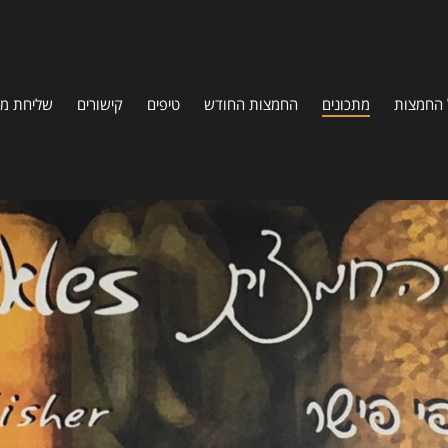
 החמצות
מתכונים
החמצות החודש
טיפים
קישורים
שליחת מת