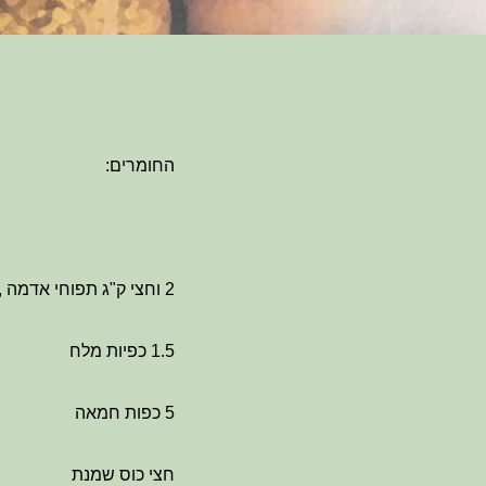
החומרים:
2 וחצי ק"ג תפוחי אדמה ,מקולפים
1.5 כפיות מלח
5 כפות חמאה
חצי כוס שמנת