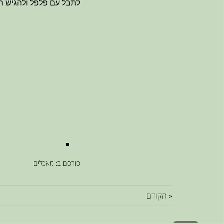
לתבל עם פלפל ולהגיש 
פורסם ב:
מאכלים
« הקודם