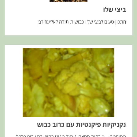
ביצי שלו
מתכון טעים לביצי שליו כבושות-תודה לאליעוז רבין
נקניקיות פיקנטיות עם כרוב כבוש
החומרים: 2 כפות חמאה 1 בצל בינוני כתוש רבע כוס פלפל