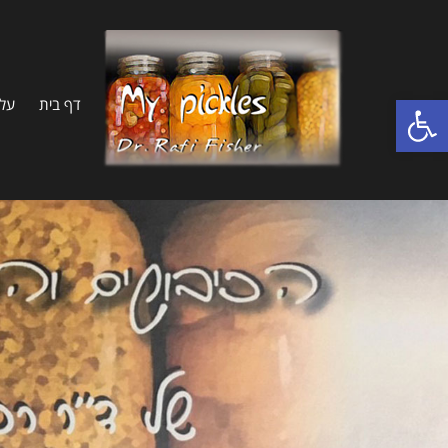
פתח סרגל נגישות
דף בית
על