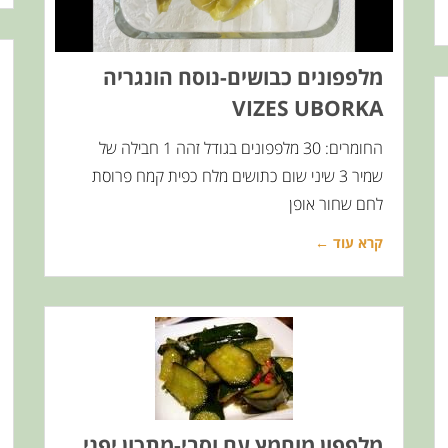
מלפפונים כבושים-נוסח הונגריה
VIZES UBORKA
החומרים: 30 מלפפונים בגודל זהה 1 חבילה של
שמיר 3 שיני שום כתושים מלח כפית קמח פרוסת
לחם שחור אופן
קרא עוד ←
מלפפון מוחמץ עם וסבי-מתכון יפני