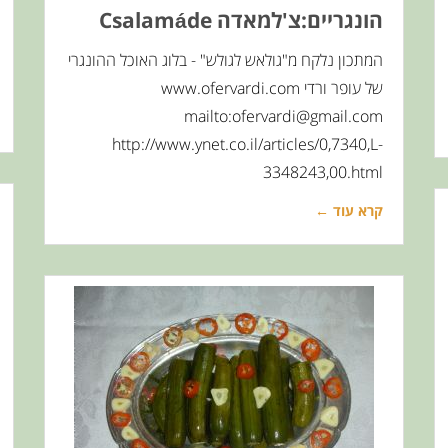
הונגריים:צ'למאדה Csalamáde
המתכון נלקח מ"גולאש לגולש" - בלוג האוכל ההונגרי
של עופר ורדי www.ofervardi.com
mailto:ofervardi@gmail.com
http://www.ynet.co.il/articles/0,7340,L-
3348243,00.html
קרא עוד ←