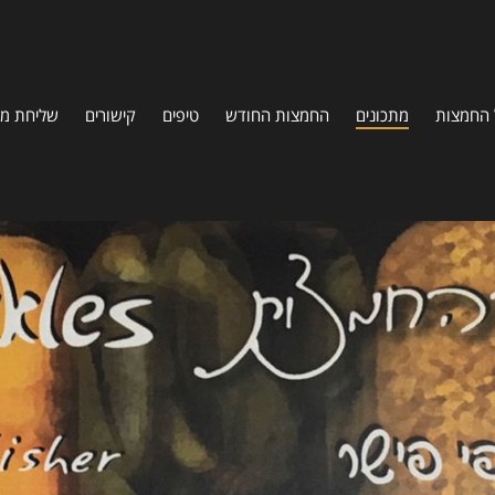
 החמצות
מתכונים
החמצות החודש
טיפים
קישורים
שליחת מת