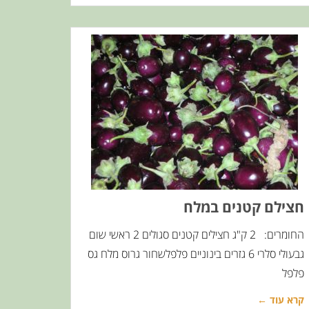
חצילם קטנים במלח
החומרים: 2 ק"ג חצילים קטנים סגולים 2 ראשי שום
גבעולי סלרי 6 גזרים בינוניים פלפלשחור גרוס מלח גס
פלפל
קרא עוד ←