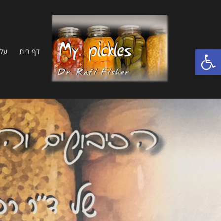
פתח סרגל נגישות
דף בית
על