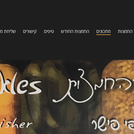
 החמצות
מתכונים
החמצות החודש
טיפים
קישורים
שליחת מת