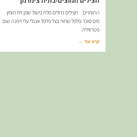
חצילים חמוצים-בתיה צימרמן
החומרים: חצילים גדולים מלח בישול שמן זית חומץ
מים סוכר פלפל שחור בצל פלפל אנגלי עלי דפנה שום
פטרוזיליה
קרא עוד ←